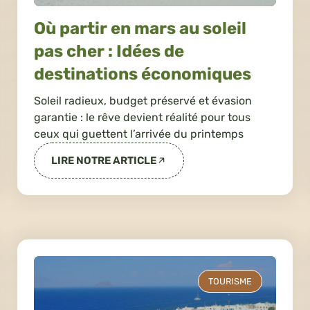
Où partir en mars au soleil
pas cher : Idées de
destinations économiques
Soleil radieux, budget préservé et évasion
garantie : le rêve devient réalité pour tous
ceux qui guettent l’arrivée du printemps
LIRE NOTRE ARTICLE
TOURISME