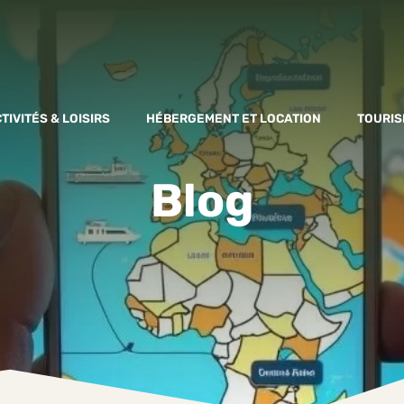
TIVITÉS & LOISIRS
HÉBERGEMENT ET LOCATION
TOURIS
Blog