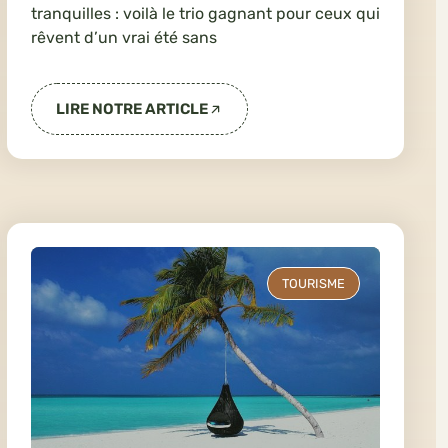
tranquilles : voilà le trio gagnant pour ceux qui
rêvent d’un vrai été sans
LIRE NOTRE ARTICLE
TOURISME