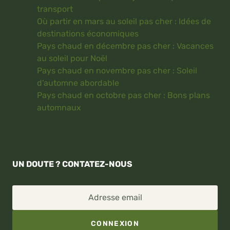
transport
Où partir en mars au soleil pas cher : Idées de
destinations économiques
Pays chaud en décembre pas cher : Vacances
au soleil pour Noël
Pays chaud en novembre pas cher : Soleil
d’automne abordable
Pays chaud en octobre pas cher : Bons plans
automnaux
UN DOUTE ? CONTATEZ-NOUS
Adresse email
CONNEXION