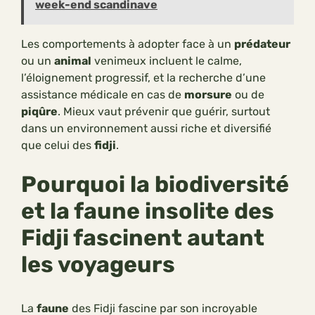
week-end scandinave
Les comportements à adopter face à un
prédateur
ou un
animal
venimeux incluent le calme,
l’éloignement progressif, et la recherche d’une
assistance médicale en cas de
morsure
ou de
piqûre
. Mieux vaut prévenir que guérir, surtout
dans un environnement aussi riche et diversifié
que celui des
fidji
.
Pourquoi la biodiversité
et la faune insolite des
Fidji fascinent autant
les voyageurs
La
faune
des Fidji fascine par son incroyable