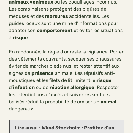
animaux venimeux
ou les coquillages inconnus.
Les combinaisons protègent des piqûres de
méduses et des
morsures
accidentelles. Les
guides locaux sont une mine d’informations pour
adapter son
comportement
et éviter les situations
à
risque
.
En randonnée, la règle d’or reste la vigilance. Porter
des vêtements couvrants, secouer ses chaussures,
éviter de marcher pieds nus, et rester attentif aux
signes de
présence
animale. Les répulsifs anti-
moustiques et les filets de lit limitent le
risque
d’
infection
ou de
réaction allergique
. Respecter
les interdictions d’accès et suivre les sentiers
balisés réduit la probabilité de croiser un
animal
dangereux.
Lire aussi :
Wknd Stockholm : Profitez d’un