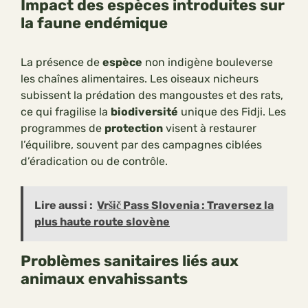
Impact des espèces introduites sur
la faune endémique
La présence de
espèce
non indigène bouleverse
les chaînes alimentaires. Les oiseaux nicheurs
subissent la prédation des mangoustes et des rats,
ce qui fragilise la
biodiversité
unique des Fidji. Les
programmes de
protection
visent à restaurer
l’équilibre, souvent par des campagnes ciblées
d’éradication ou de contrôle.
Lire aussi :
Vršič Pass Slovenia : Traversez la
plus haute route slovène
Problèmes sanitaires liés aux
animaux envahissants