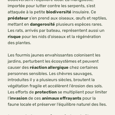
importée pour lutter contre les serpents, s’est
attaquée à la petite
biodiversité
insulaire. Ce
prédateur
s’en prend aux oiseaux, œufs et reptiles,
mettant en
dangerosité
plusieurs espèces rares.
Les rats, arrivés par bateau, représentent aussi un
risque
pour les nids d’oiseaux et la régénération
des plantes.
Les fourmis jaunes envahissantes colonisent les
jardins, perturbent les écosystèmes et peuvent
causer des
réaction allergique
chez certaines
personnes sensibles. Les chèvres sauvages,
introduites il y a plusieurs siècles, broutent la
végétation fragile et accélèrent l’érosion des sols.
Les efforts de
protection
se multiplient pour limiter
l’
invasion
de ces
animaux effrayants
pour la
faune locale et préserver l’équilibre naturel des îles.