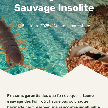
Sauvage Insolite
8 octobre 2025
Aucun commentaire
Frissons garantis
dès que l’on évoque la
faune
sauvage
des Fidji, où chaque pas ou chaque
baignade peut réserver une
rencontre inoubliable