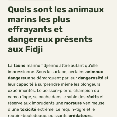
Quels sont les animaux
marins les plus
effrayants et
dangereux présents
aux Fidji
La
faune
marine fidjienne attire autant qu’elle
impressionne. Sous la surface, certains
animaux
dangereux
se démarquent par leur
dangerosité
et
leur capacité à surprendre même les plongeurs
expérimentés. Le poisson-pierre, champion du
camouflage, se cache dans le sable des
récifs
et
réserve aux imprudents une
morsure
venimeuse
d’une
toxicité
extrême. Le requin-tigre et le
requin-bouledogue, puissants
prédateurs
,