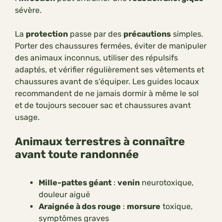
sévère.
La
protection
passe par des
précautions
simples.
Porter des chaussures fermées, éviter de manipuler
des animaux inconnus, utiliser des répulsifs
adaptés, et vérifier régulièrement ses vêtements et
chaussures avant de s’équiper. Les guides locaux
recommandent de ne jamais dormir à même le sol
et de toujours secouer sac et chaussures avant
usage.
Animaux terrestres à connaître
avant toute randonnée
Mille-pattes géant
:
venin
neurotoxique,
douleur aiguë
Araignée à dos rouge
:
morsure
toxique,
symptômes graves