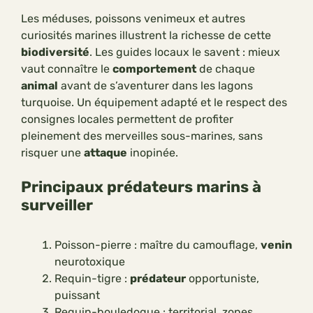
Les méduses, poissons venimeux et autres
curiosités marines illustrent la richesse de cette
biodiversité
. Les guides locaux le savent : mieux
vaut connaître le
comportement
de chaque
animal
avant de s’aventurer dans les lagons
turquoise. Un équipement adapté et le respect des
consignes locales permettent de profiter
pleinement des merveilles sous-marines, sans
risquer une
attaque
inopinée.
Principaux prédateurs marins à
surveiller
Poisson-pierre : maître du camouflage,
venin
neurotoxique
Requin-tigre :
prédateur
opportuniste,
puissant
Requin-bouledogue : territorial, zones