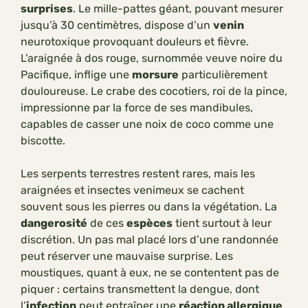
surprises
. Le mille-pattes géant, pouvant mesurer
jusqu’à 30 centimètres, dispose d’un
venin
neurotoxique provoquant douleurs et fièvre.
L’araignée à dos rouge, surnommée veuve noire du
Pacifique, inflige une
morsure
particulièrement
douloureuse. Le crabe des cocotiers, roi de la pince,
impressionne par la force de ses mandibules,
capables de casser une noix de coco comme une
biscotte.
Les serpents terrestres restent rares, mais les
araignées et insectes venimeux se cachent
souvent sous les pierres ou dans la végétation. La
dangerosité
de ces
espèces
tient surtout à leur
discrétion. Un pas mal placé lors d’une randonnée
peut réserver une mauvaise surprise. Les
moustiques, quant à eux, ne se contentent pas de
piquer : certains transmettent la dengue, dont
l’
infection
peut entraîner une
réaction allergique