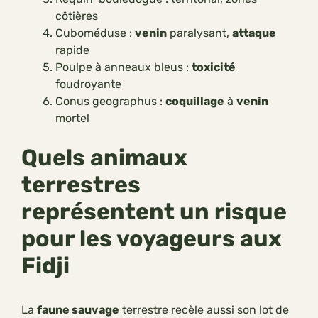
côtières
Cuboméduse :
venin
paralysant,
attaque
rapide
Poulpe à anneaux bleus :
toxicité
foudroyante
Conus geographus :
coquillage
à
venin
mortel
Quels animaux
terrestres
représentent un risque
pour les voyageurs aux
Fidji
La
faune sauvage
terrestre recèle aussi son lot de