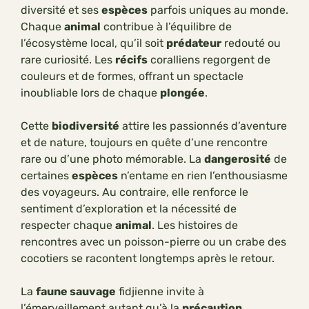
diversité et ses
espèces
parfois uniques au monde.
Chaque
animal
contribue à l’équilibre de
l’écosystème local, qu’il soit
prédateur
redouté ou
rare curiosité. Les
récifs
coralliens regorgent de
couleurs et de formes, offrant un spectacle
inoubliable lors de chaque
plongée
.
Cette
biodiversité
attire les passionnés d’aventure
et de nature, toujours en quête d’une rencontre
rare ou d’une photo mémorable. La
dangerosité
de
certaines
espèces
n’entame en rien l’enthousiasme
des voyageurs. Au contraire, elle renforce le
sentiment d’exploration et la nécessité de
respecter chaque
animal
. Les histoires de
rencontres avec un poisson-pierre ou un crabe des
cocotiers se racontent longtemps après le retour.
La
faune sauvage
fidjienne invite à
l’émerveillement autant qu’à la
précaution
.