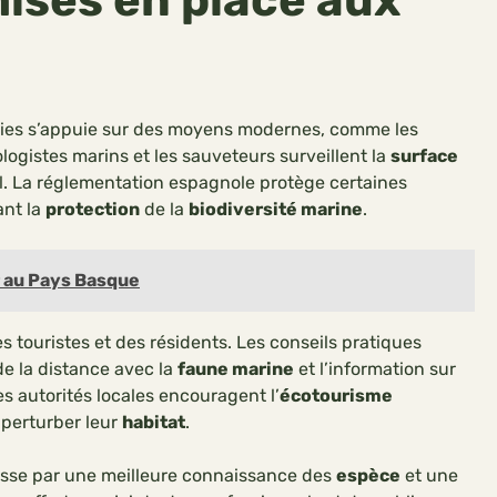
ies s’appuie sur des moyens modernes, comme les
ogistes marins et les sauveteurs surveillent la
surface
l. La réglementation espagnole protège certaines
ant la
protection
de la
biodiversité marine
.
r au Pays Basque
s touristes et des résidents. Les conseils pratiques
 de la distance avec la
faune marine
et l’information sur
s autorités locales encouragent l’
écotourisme
 perturber leur
habitat
.
sse par une meilleure connaissance des
espèce
et une