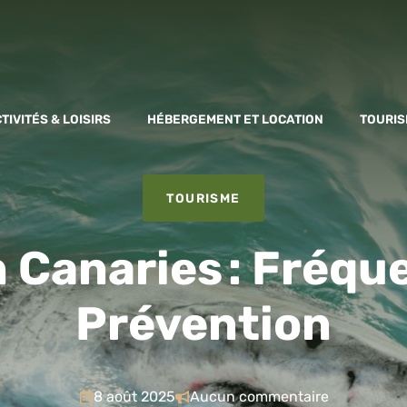
TIVITÉS & LOISIRS
HÉBERGEMENT ET LOCATION
TOURIS
TOURISME
 Canaries : Fréqu
Prévention
8 août 2025
Aucun commentaire