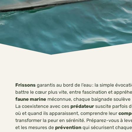
Frissons
garantis au bord de l’eau : la simple évocat
battre le cœur plus vite, entre fascination et appréh
faune marine
méconnue, chaque baignade soulève la
La coexistence avec ces
prédateur
suscite parfois d
où et quand ils apparaissent, comprendre leur
comp
transformer la peur en sérénité. Préparez-vous à lever
et les mesures de
prévention
qui sécurisent chaque