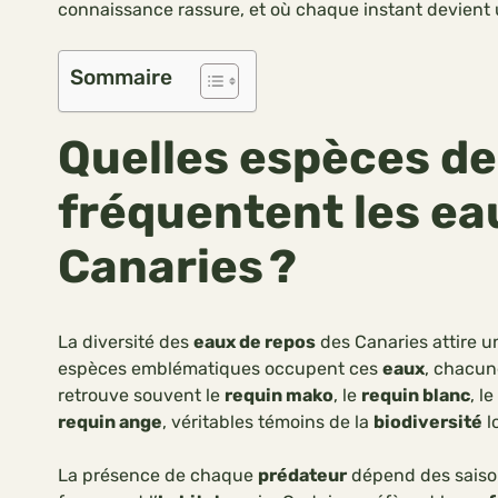
connaissance rassure, et où chaque instant devient 
Sommaire
Quelles espèces de
fréquentent les eau
Canaries ?
La diversité des
eaux de repos
des Canaries attire u
espèces emblématiques occupent ces
eaux
, chacun
retrouve souvent le
requin mako
, le
requin blanc
, le
requin ange
, véritables témoins de la
biodiversité
l
La présence de chaque
prédateur
dépend des saison