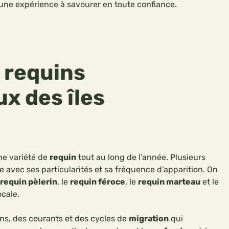
une expérience à savourer en toute confiance.
 requins
x des îles
ne variété de
requin
tout au long de l’année. Plusieurs
e avec ses particularités et sa fréquence d’apparition. On
requin pèlerin
, le
requin féroce
, le
requin marteau
et le
ocale.
s, des courants et des cycles de
migration
qui