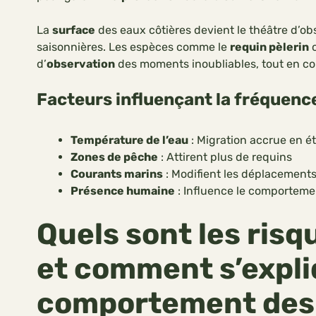
La
surface
des eaux côtières devient le théâtre d’ob
saisonnières. Les espèces comme le
requin pèlerin
o
d’
observation
des moments inoubliables, tout en con
Facteurs influençant la fréquenc
Température de l’eau
: Migration accrue en é
Zones de pêche
: Attirent plus de requins
Courants marins
: Modifient les déplacement
Présence humaine
: Influence le comporteme
Quels sont les risq
et comment s’expli
comportement des 