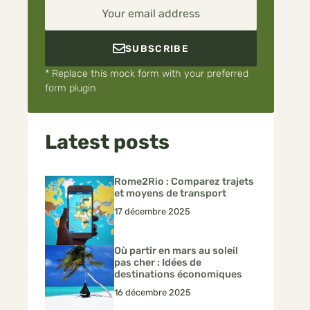
Your email address
SUBSCRIBE
* Replace this mock form with your preferred
form plugin
Latest posts
Rome2Rio : Comparez trajets
et moyens de transport
17 décembre 2025
Où partir en mars au soleil
pas cher : Idées de
destinations économiques
16 décembre 2025