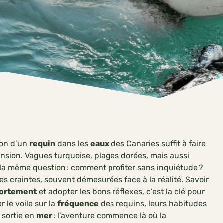
ion d’un
requin
dans les
eaux
des Canaries suffit à faire
ension. Vagues turquoise, plages dorées, mais aussi
 même question : comment profiter sans inquiétude ?
es craintes, souvent démesurées face à la réalité. Savoir
ortement
et adopter les bons réflexes, c’est la clé pour
 le voile sur la
fréquence
des requins, leurs habitudes
 sortie en
mer
: l’aventure commence là où la